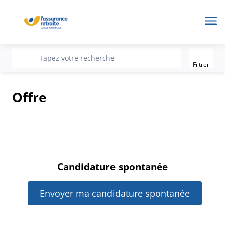
Me
Filter
recherche
Tapez votre recherche
Filtrer
Offre
Candidature spontanée
Envoyer ma candidature spontanée