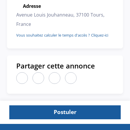
Adresse
Emplacement
Avenue Louis Jouhanneau, 37100 Tours,
France
Vous souhaitez calculer le temps d'accès ? Cliquez-ici
Partager cette annonce
Partager cette annonce sur LinkedIn (nouvelle fen
Partager cette annonce sur X (nouvelle fen
Partager cette annonce sur Faceboo
Partager cette annonce par 
Postuler