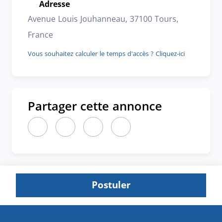
Adresse
Emplacement
Avenue Louis Jouhanneau, 37100 Tours,
France
Vous souhaitez calculer le temps d'accès ? Cliquez-ici
Partager cette annonce
Partager cette annonce sur LinkedIn (nouvelle fen
Partager cette annonce sur X (nouvelle fen
Partager cette annonce sur Faceboo
Partager cette annonce par 
Postuler