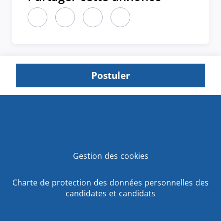
Partager cette annonce sur LinkedIn (nouvelle fen
Partager cette annonce sur X (nouvelle fen
Partager cette annonce sur Faceboo
Partager cette annonce par 
Postuler
Gestion des cookies
Charte de protection des données personnelles des
candidates et candidats