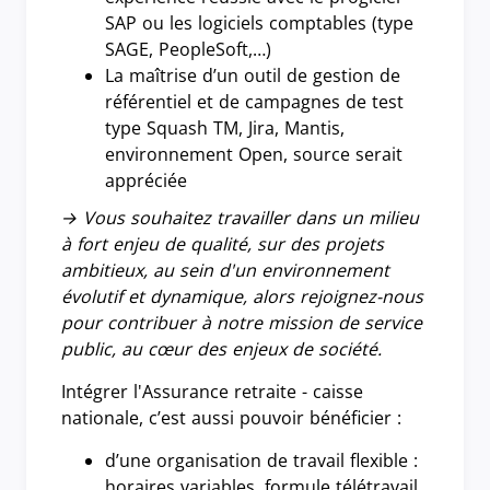
SAP ou les logiciels comptables (type
SAGE, PeopleSoft,…)
La maîtrise d’un outil de gestion de
référentiel et de campagnes de test
type Squash TM, Jira, Mantis,
environnement Open, source serait
appréciée
→
Vous souhaitez travailler dans un milieu
à fort enjeu de qualité, sur des projets
ambitieux, au sein d'un environnement
évolutif et dynamique, alors rejoignez-nous
pour contribuer à notre mission de service
public, au cœur des enjeux de société.
Intégrer l'Assurance retraite - caisse
nationale, c’est aussi pouvoir bénéficier :
d’une organisation de travail flexible :
horaires variables, formule télétravail