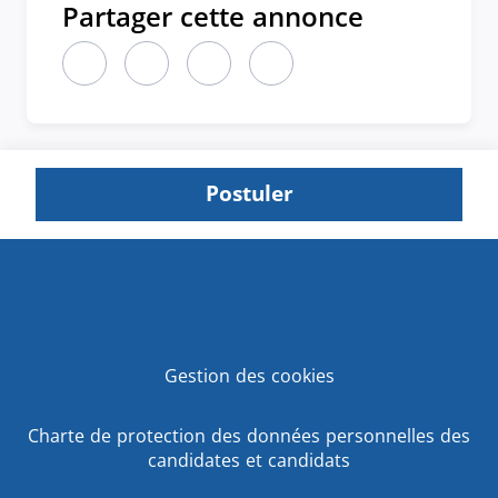
Partager cette annonce
Partager cette annonce sur LinkedIn (nouvelle fen
Partager cette annonce sur X (nouvelle fen
Partager cette annonce sur Faceboo
Partager cette annonce par 
Postuler
Gestion des cookies
Charte de protection des données personnelles des
candidates et candidats