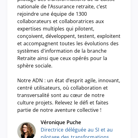
nationale de l’Assurance retraite, c’est
rejoindre une équipe de 1300
collaborateurs et collaboratrices aux
expertises multiples qui pilotent,
conçoivent, développent, testent, exploitent
et accompagnent toutes les évolutions des
systèmes d'information de la branche
Retraite ainsi que ceux opérés pour la
sphère sociale.
Notre ADN : un état d’esprit agile, innovant,
centré utilisateurs, où collaboration et
transversalité sont au cœur de notre
culture projets. Relevez le défi et faites
partie de notre aventure collective !
Véronique Puche
Directrice déléguée au SI et au
pilotage des transformations